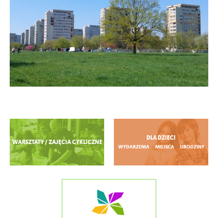
Zobacz więcej
DLA DZIECI
WARSZTATY / ZAJĘCIA CYKLICZNE
WYDARZENIA
MIEJSCA
URODZINY