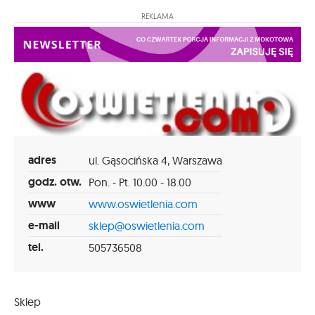
REKLAMA
adres
ul. Gąsocińska 4, Warszawa
godz. otw.
Pon. - Pt. 10.00 - 18.00
www
www.oswietlenia.com
e-mail
sklep@oswietlenia.com
tel.
505736508
Sklep