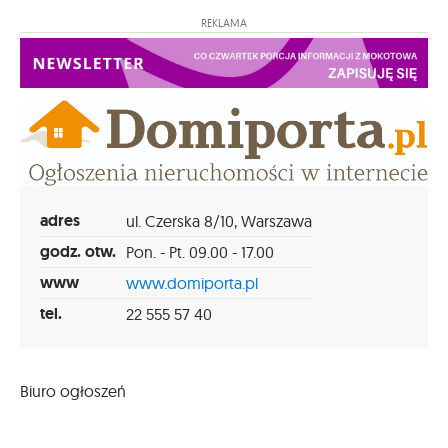
REKLAMA
adres
ul. Czerska 8/10, Warszawa
godz. otw.
Pon. - Pt. 09.00 - 17.00
www
www.domiporta.pl
tel.
22 555 57 40
Biuro ogłoszeń