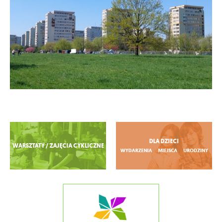
Zobacz więcej
DLA DZIECI
WARSZTATY / ZAJĘCIA CYKLICZNE
WYDARZENIA
MIEJSCA
URODZINY