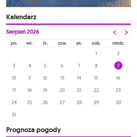
Kalendarz
Sierpień
2026
pn
wt
śr
czw
pt
sob
niedz
1
2
9
3
4
5
6
7
8
10
11
12
13
14
15
16
17
18
19
20
21
22
23
24
25
26
27
28
29
30
31
Prognoza pogody