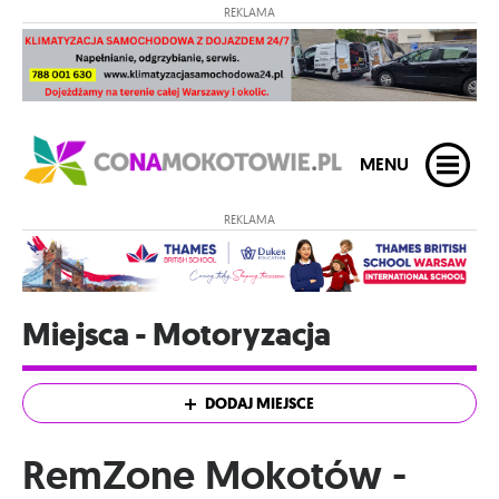
REKLAMA
MENU
REKLAMA
Miejsca - Motoryzacja
DODAJ MIEJSCE
RemZone Mokotów -