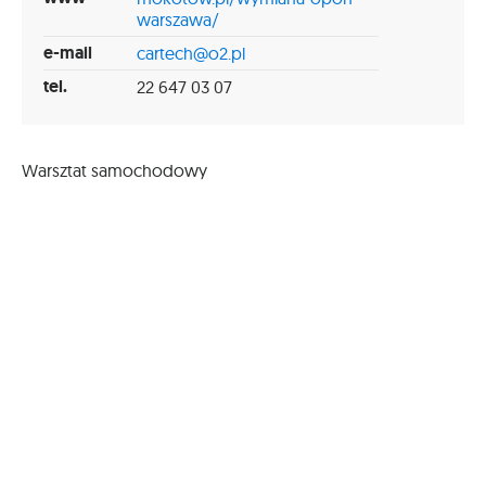
warszawa/
e-mail
cartech@o2.pl
tel.
22 647 03 07
Warsztat samochodowy