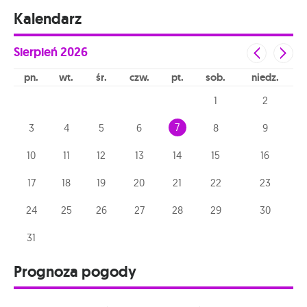
Kalendarz
Sierpień
2026
pn
wt
śr
czw
pt
sob
niedz
1
2
7
3
4
5
6
8
9
10
11
12
13
14
15
16
17
18
19
20
21
22
23
24
25
26
27
28
29
30
31
Prognoza pogody