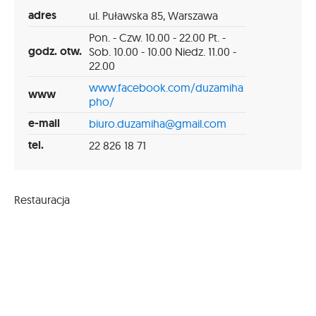
adres
ul. Puławska 85, Warszawa
Pon. - Czw. 10.00 - 22.00 Pt. -
godz. otw.
Sob. 10.00 - 10.00 Niedz. 11.00 -
22.00
www.facebook.com/duzamiha
www
pho/
e-mail
biuro.duzamiha@gmail.com
tel.
22 826 18 71
Restauracja