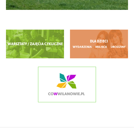
Zobacz więcej
DLA DZIECI
WARSZTATY / ZAJĘCIA CYKLICZNE
WYDARZENIA
MIEJSCA
URODZINY