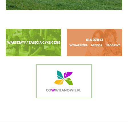
Zobacz więcej
DLA DZIECI
WARSZTATY / ZAJĘCIA CYKLICZNE
WYDARZENIA
MIEJSCA
URODZINY