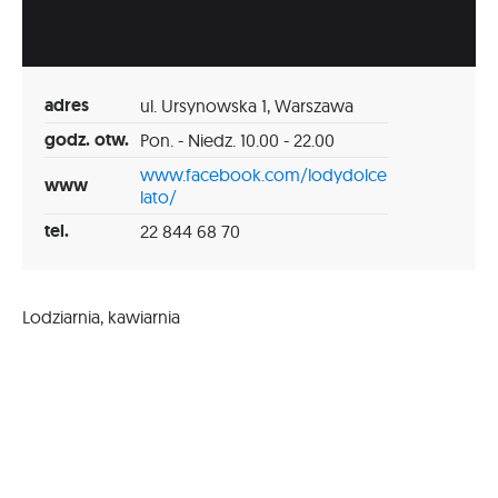
adres
ul. Ursynowska 1, Warszawa
godz. otw.
Pon. - Niedz. 10.00 - 22.00
www.facebook.com/lodydolce
www
lato/
tel.
22 844 68 70
Lodziarnia, kawiarnia