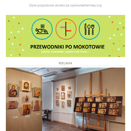
Dane pogodowe dostarcza openweathermap.org
REKLAMA