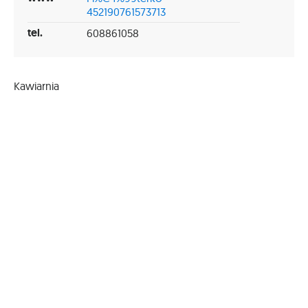
452190761573713
tel.
608861058
Kawiarnia