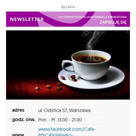
REKLAMA
adres
ul. Odyńca 57, Warszawa
godz. otw.
Pon. - Pt. 13.00 - 21.00
www.facebook.com/Cafe-
www
Pi%C4%99terko-