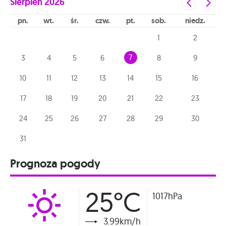
Sierpień
2026
pn
wt
śr
czw
pt
sob
niedz
1
2
7
3
4
5
6
8
9
10
11
12
13
14
15
16
17
18
19
20
21
22
23
24
25
26
27
28
29
30
31
Prognoza pogody
25°C
1017hPa
3.99km/h