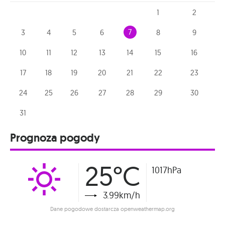
1
2
7
3
4
5
6
8
9
10
11
12
13
14
15
16
17
18
19
20
21
22
23
24
25
26
27
28
29
30
31
Prognoza pogody
25°C
1017hPa
3.99km/h
Dane pogodowe dostarcza openweathermap.org