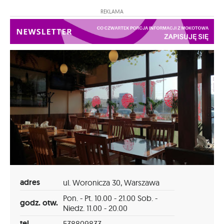
REKLAMA
adres
ul. Woronicza 30, Warszawa
Pon. - Pt. 10.00 - 21.00 Sob. -
godz. otw.
Niedz. 11.00 - 20.00
tel.
538809833