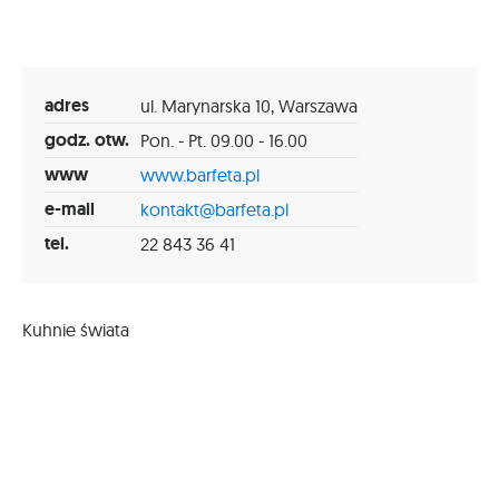
adres
ul. Marynarska 10, Warszawa
godz. otw.
Pon. - Pt. 09.00 - 16.00
www
www.barfeta.pl
e-mail
kontakt@barfeta.pl
tel.
22 843 36 41
Kuhnie świata