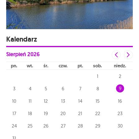
Kalendarz
Sierpień
2026
pn
wt
śr
czw
pt
sob
niedz
1
2
9
3
4
5
6
7
8
10
11
12
13
14
15
16
17
18
19
20
21
22
23
24
25
26
27
28
29
30
31