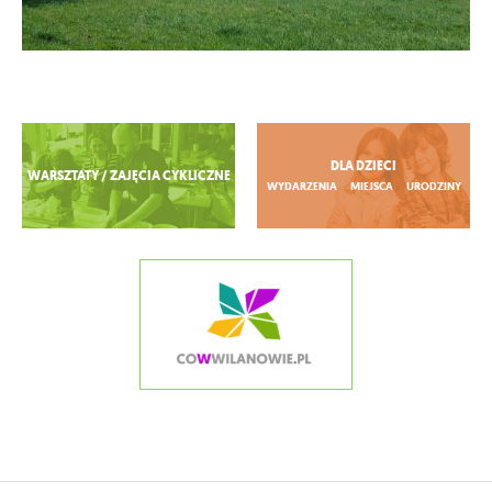
Zobacz więcej
DLA DZIECI
WARSZTATY / ZAJĘCIA CYKLICZNE
WYDARZENIA
MIEJSCA
URODZINY