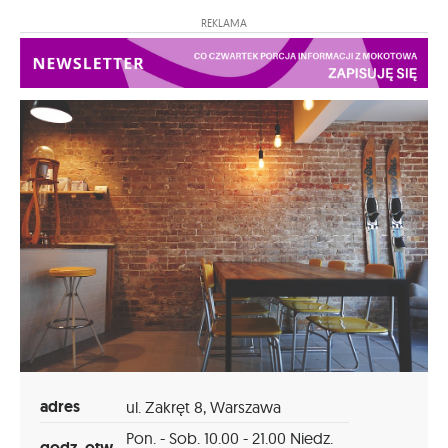
REKLAMA
adres
ul. Zakręt 8, Warszawa
Pon. - Sob. 10.00 - 21.00 Niedz.
godz. otw.