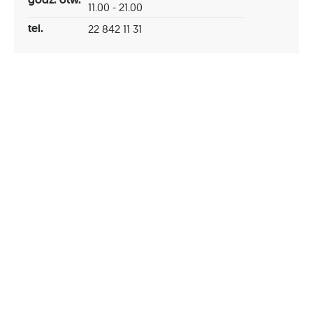
11.00 - 21.00
tel.
22 842 11 31