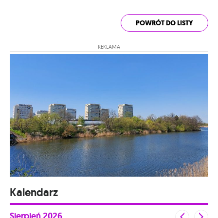
POWRÓT DO LISTY
REKLAMA
Kalendarz
Sierpień
2026