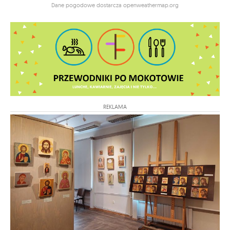
Dane pogodowe dostarcza openweathermap.org
REKLAMA