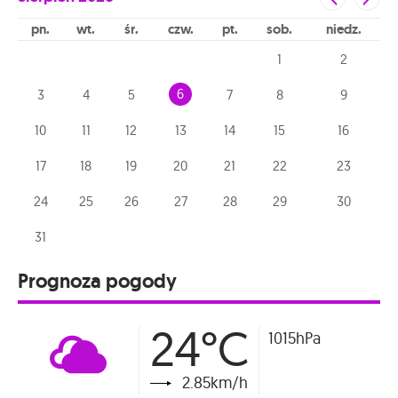
pn
wt
śr
czw
pt
sob
niedz
1
2
6
3
4
5
7
8
9
10
11
12
13
14
15
16
17
18
19
20
21
22
23
24
25
26
27
28
29
30
31
Prognoza pogody
24°C
1015hPa
2.85km/h