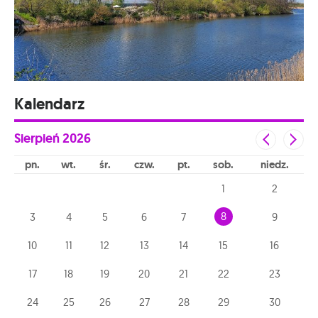
Kalendarz
Sierpień
2026
pn
wt
śr
czw
pt
sob
niedz
1
2
8
3
4
5
6
7
9
10
11
12
13
14
15
16
17
18
19
20
21
22
23
24
25
26
27
28
29
30