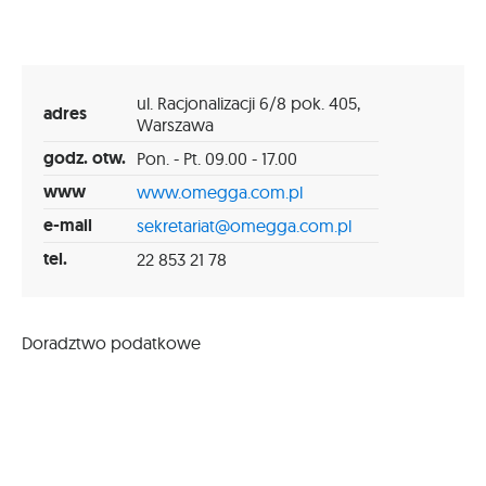
ul. Racjonalizacji 6/8 pok. 405,
adres
Warszawa
godz. otw.
Pon. - Pt. 09.00 - 17.00
www
www.omegga.com.pl
e-mail
sekretariat@omegga.com.pl
tel.
22 853 21 78
Doradztwo podatkowe