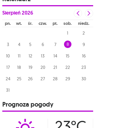
Sierpień
2026
pn
wt
śr
czw
pt
sob
niedz
1
2
8
3
4
5
6
7
9
10
11
12
13
14
15
16
17
18
19
20
21
22
23
24
25
26
27
28
29
30
31
Prognoza pogody
23°C