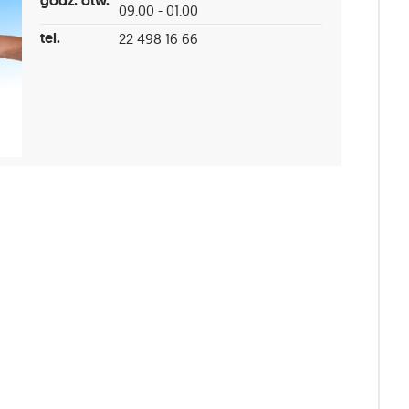
godz. otw.
09.00 - 01.00
tel.
22 498 16 66