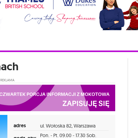
nach
REKLAMA
adres
ul. Wołoska 82, Warszawa
Pon. - Pt. 09.00 - 17.30 Sob.