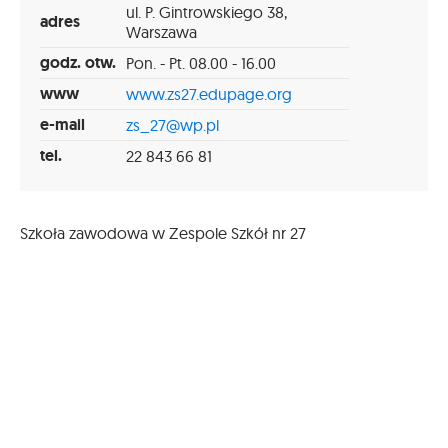
ul. P. Gintrowskiego 38,
adres
Warszawa
godz. otw.
Pon. - Pt. 08.00 - 16.00
www
www.zs27.edupage.org
e-mail
zs_27@wp.pl
tel.
22 843 66 81
Szkoła zawodowa w Zespole Szkół nr 27