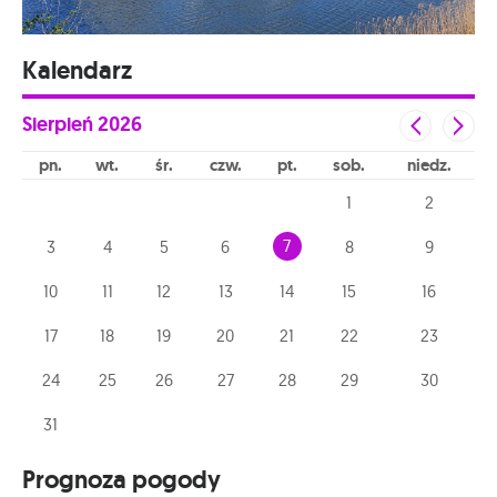
Kalendarz
Sierpień
2026
pn
wt
śr
czw
pt
sob
niedz
1
2
7
3
4
5
6
8
9
10
11
12
13
14
15
16
17
18
19
20
21
22
23
24
25
26
27
28
29
30
31
Prognoza pogody