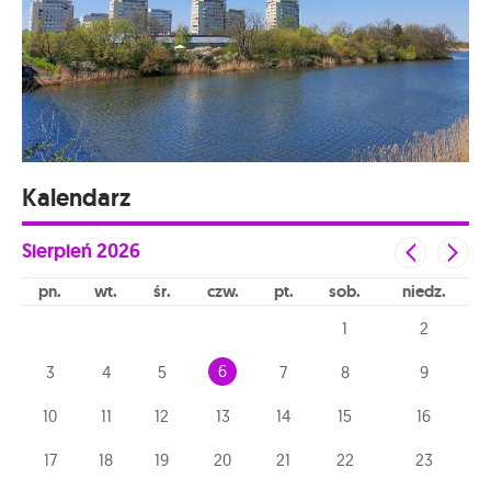
Kalendarz
Sierpień
2026
pn
wt
śr
czw
pt
sob
niedz
1
2
6
3
4
5
7
8
9
10
11
12
13
14
15
16
17
18
19
20
21
22
23