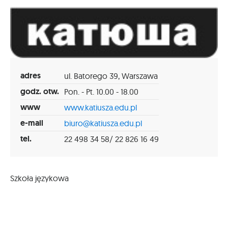
adres
ul. Batorego 39, Warszawa
godz. otw.
Pon. - Pt. 10.00 - 18.00
www
www.katiusza.edu.pl
e-mail
biuro@katiusza.edu.pl
tel.
22 498 34 58/ 22 826 16 49
Szkoła językowa