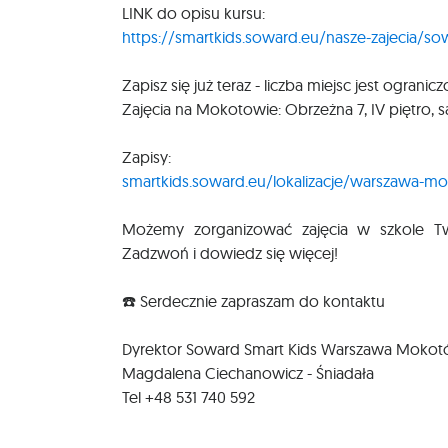
LINK do opisu kursu:
https://smartkids.soward.eu/nasze-zajecia/sow
Zapisz się już teraz - liczba miejsc jest ogranicz
Zajęcia na Mokotowie: Obrzeżna 7, IV piętro, s
Zapisy:
smartkids.soward.eu/lokalizacje/warszawa-m
Możemy zorganizować zajęcia w szkole Two
Zadzwoń i dowiedz się więcej!
☎️ Serdecznie zapraszam do kontaktu
Dyrektor Soward Smart Kids Warszawa Moko
Magdalena Ciechanowicz - Śniadała
Tel +48 531 740 592