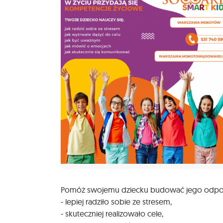
Pomóż swojemu dziecku budować jego odporno
- lepiej radziło sobie ze stresem,
- skuteczniej realizowało cele,