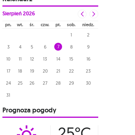
Sierpień
2026
pn
wt
śr
czw
pt
sob
niedz
1
2
7
3
4
5
6
8
9
10
11
12
13
14
15
16
17
18
19
20
21
22
23
24
25
26
27
28
29
30
31
Prognoza pogody
25°C