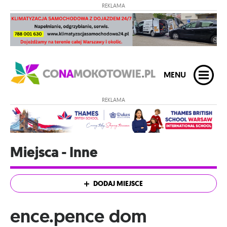
REKLAMA
MENU
REKLAMA
Miejsca - Inne
DODAJ MIEJSCE
ence.pence dom