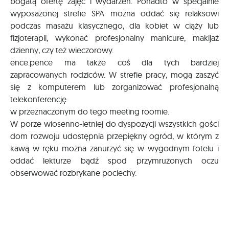
bogatą ofertę zajęć i wydarzeń. Ponadto w specjalnie
wyposażonej strefie SPA można oddać się relaksowi
podczas masażu klasycznego, dla kobiet w ciąży lub
fizjoterapii, wykonać profesjonalny manicure, makijaż
dzienny, czy też wieczorowy.
ence.pence ma także coś dla tych bardziej
zapracowanych rodziców. W strefie pracy, mogą zaszyć
się z komputerem lub zorganizować profesjonalną
telekonferencję
w przeznaczonym do tego meeting roomie.
W porze wiosenno-letniej do dyspozycji wszystkich gości
dom rozwoju udostępnia przepiękny ogród, w którym z
kawą w ręku można zanurzyć się w wygodnym fotelu i
oddać lekturze bądź spod przymrużonych oczu
obserwować rozbrykane pociechy.