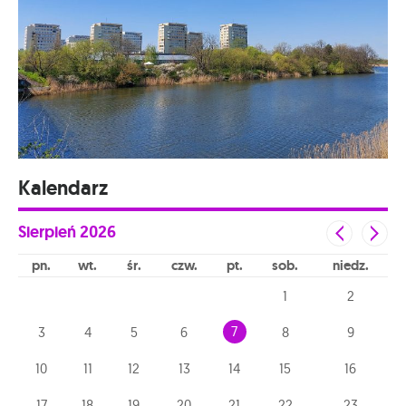
Kalendarz
Sierpień
2026
pn
wt
śr
czw
pt
sob
niedz
1
2
7
3
4
5
6
8
9
10
11
12
13
14
15
16
17
18
19
20
21
22
23