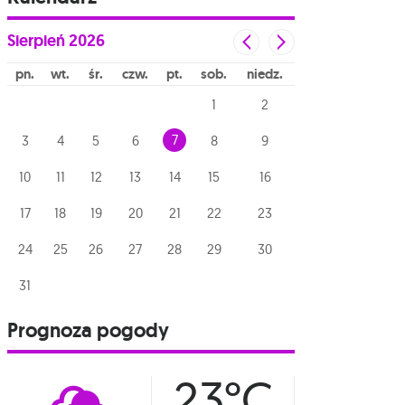
Sierpień
2026
pn
wt
śr
czw
pt
sob
niedz
1
2
7
3
4
5
6
8
9
10
11
12
13
14
15
16
17
18
19
20
21
22
23
24
25
26
27
28
29
30
31
Prognoza pogody
23°C