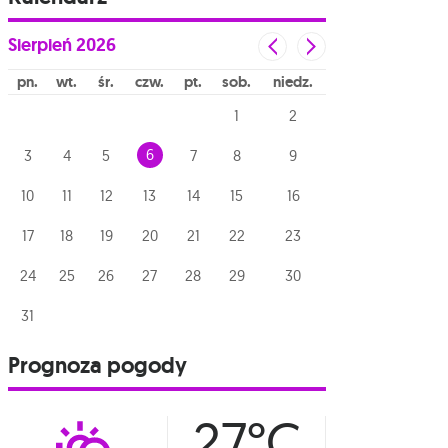
Sierpień
2026
pn
wt
śr
czw
pt
sob
niedz
1
2
6
3
4
5
7
8
9
10
11
12
13
14
15
16
17
18
19
20
21
22
23
24
25
26
27
28
29
30
31
Prognoza pogody
27°C