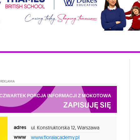
REKLAMA
adres
ul. Konstruktorska 12, Warszawa
www
www.floralacademy.pl