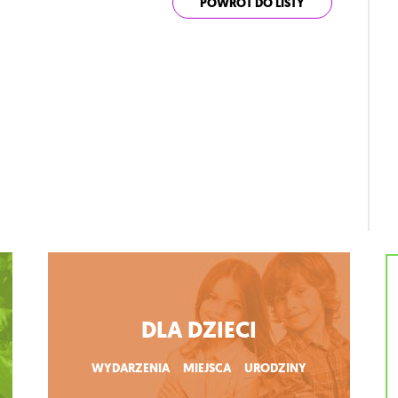
POWRÓT DO LISTY
DLA DZIECI
WYDARZENIA
MIEJSCA
URODZINY