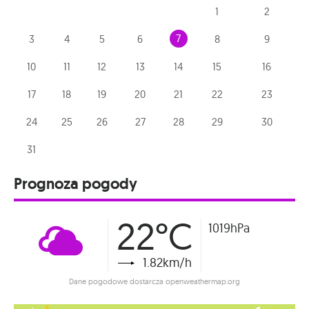
1
2
7
3
4
5
6
8
9
10
11
12
13
14
15
16
17
18
19
20
21
22
23
24
25
26
27
28
29
30
31
Prognoza pogody
22°C
1019hPa
1.82km/h
Dane pogodowe dostarcza openweathermap.org