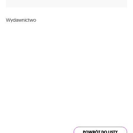
Wydawnictwo
POWRÓT DO LISTY