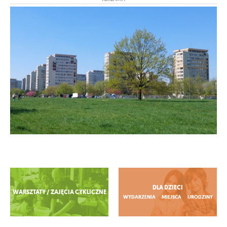
Zobacz więcej
DLA DZIECI
WARSZTATY / ZAJĘCIA CYKLICZNE
WYDARZENIA
MIEJSCA
URODZINY