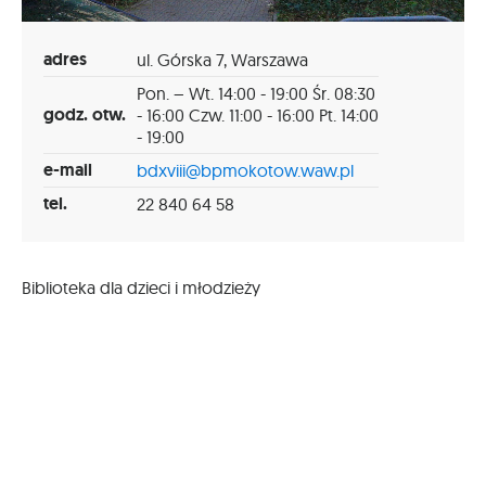
adres
ul. Górska 7, Warszawa
Pon. – Wt. 14:00 - 19:00 Śr. 08:30
godz. otw.
- 16:00 Czw. 11:00 - 16:00 Pt. 14:00
- 19:00
e-mail
bdxviii@bpmokotow.waw.pl
tel.
22 840 64 58
Biblioteka dla dzieci i młodzieży