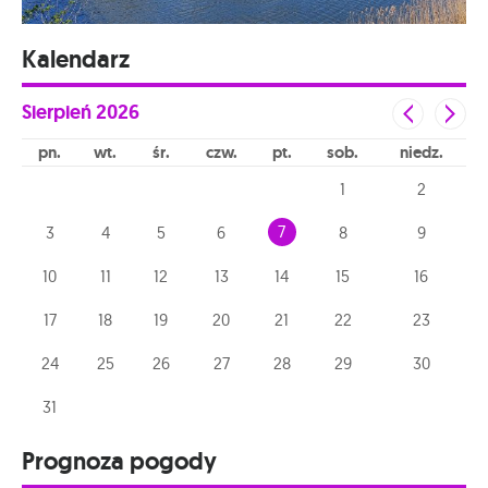
Kalendarz
Sierpień
2026
pn
wt
śr
czw
pt
sob
niedz
1
2
7
3
4
5
6
8
9
10
11
12
13
14
15
16
17
18
19
20
21
22
23
24
25
26
27
28
29
30
31
Prognoza pogody