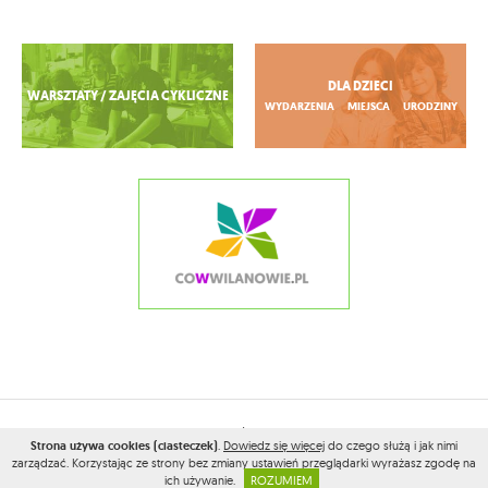
Zobacz więcej
DLA DZIECI
WARSZTATY / ZAJĘCIA CYKLICZNE
WYDARZENIA
MIEJSCA
URODZINY
2026© WSZELKIE PRAWA ZASTRZEŻONE PRZEZ
CONAMOKOTOWIE.PL
Strona używa cookies (ciasteczek)
.
Dowiedz się więcej
do czego służą i jak nimi
PROJEKT I WYKONANIE:
VEGA INTERNET STUDIO
zarządzać. Korzystając ze strony bez zmiany ustawień przeglądarki wyrażasz zgodę na
ich używanie.
ROZUMIEM