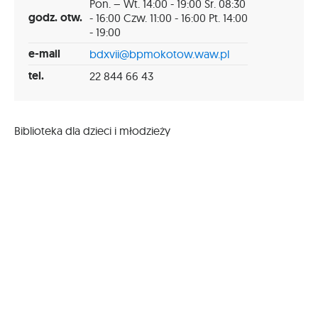
Pon. – Wt. 14:00 - 19:00 Śr. 08:30
godz. otw.
- 16:00 Czw. 11:00 - 16:00 Pt. 14:00
- 19:00
e-mail
bdxvii@bpmokotow.waw.pl
tel.
22 844 66 43
Biblioteka dla dzieci i młodzieży