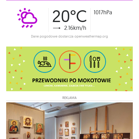
20°C
1017hPa
2.16km/h
Dane pogodowe dostarcza openweathermap.org
REKLAMA