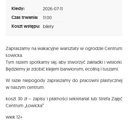
Kiedy:
2026-07-11
Czas trwania:
11:00
Koszt wstępu:
bilety
Zapraszamy na wakacyjne warsztaty w ogrodzie Centrum
Łowicka.
Tym razem spotkamy się, aby stworzyć zakładki i wisiorki.
Będziemy je zdobić klejem barwionym, ecoliną i tuszami.
W razie niepogody zapraszamy do pracowni plastycznej
w naszym centrum.
koszt 30 zł – zapisy i płatności sekretariat lub Strefa Zajęć
Centrum „Łowicka”
wiek 12+