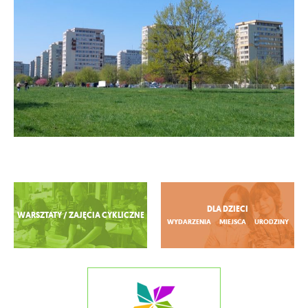
Zobacz więcej
DLA DZIECI
WARSZTATY / ZAJĘCIA CYKLICZNE
WYDARZENIA
MIEJSCA
URODZINY