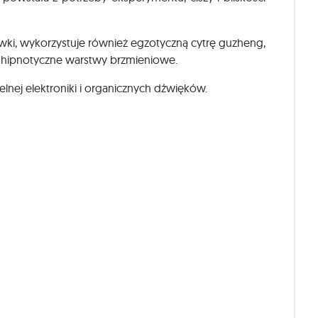
ówki, wykorzystuje również egzotyczną cytrę guzheng,
 hipnotyczne warstwy brzmieniowe.
nej elektroniki i organicznych dźwięków.