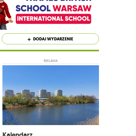
DODAJ WYDARZENIE
REKLAMA
Kalendarz