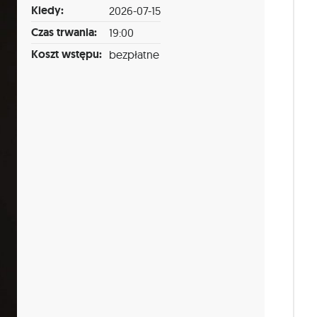
Kiedy:
2026-07-15
Czas trwania:
19:00
Koszt wstępu:
bezpłatne