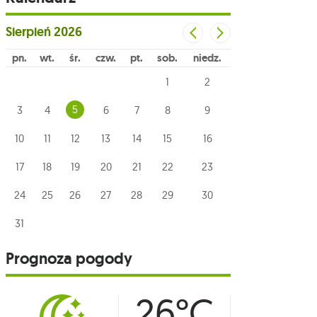
Sierpień
2026
pn
wt
śr
czw
pt
sob
niedz
1
2
5
3
4
6
7
8
9
10
11
12
13
14
15
16
17
18
19
20
21
22
23
24
25
26
27
28
29
30
31
Prognoza pogody
26°C