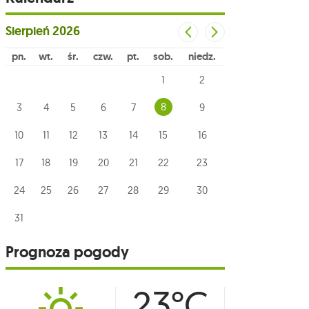
Sierpień
2026
pn
wt
śr
czw
pt
sob
niedz
1
2
8
3
4
5
6
7
9
10
11
12
13
14
15
16
17
18
19
20
21
22
23
24
25
26
27
28
29
30
31
Prognoza pogody
23°C