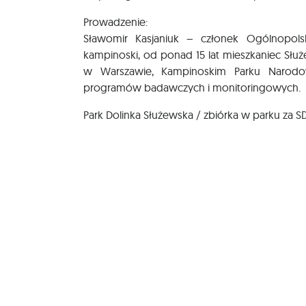
Prowadzenie:
Sławomir Kasjaniuk – członek Ogólnopol
kampinoski, od ponad 15 lat mieszkaniec Słu
w Warszawie, Kampinoskim Parku Narodow
programów badawczych i monitoringowych.
Park Dolinka Służewska / zbiórka w parku za 