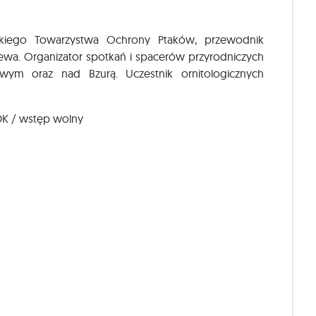
skiego Towarzystwa Ochrony Ptaków, przewodnik
żewa. Organizator spotkań i spacerów przyrodniczych
ym oraz nad Bzurą. Uczestnik ornitologicznych
SDK / wstęp wolny