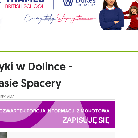
yki w Dolince -
tasie Spacery
REKLAMA