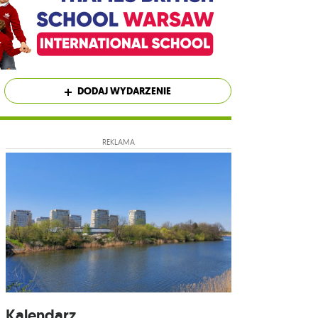
DODAJ WYDARZENIE
REKLAMA
Kalendarz