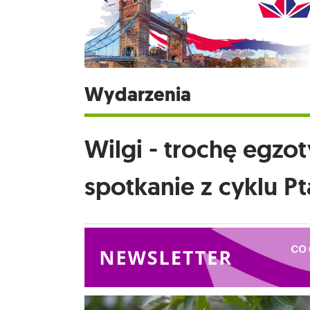
Wydarzenia
Wilgi - trochę egzot
spotkanie z cyklu P