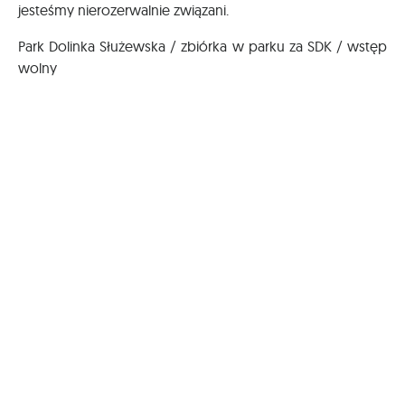
jesteśmy nierozerwalnie związani.
Park Dolinka Służewska / zbiórka w parku za SDK / wstęp
wolny