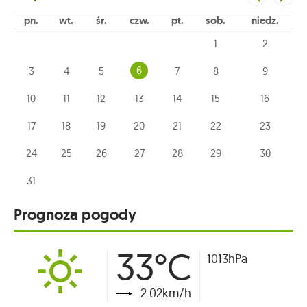
pn
wt
śr
czw
pt
sob
niedz
1
2
6
3
4
5
7
8
9
10
11
12
13
14
15
16
17
18
19
20
21
22
23
24
25
26
27
28
29
30
31
Prognoza pogody
33°C
1013hPa
2.02km/h