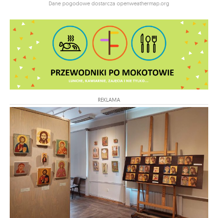
Dane pogodowe dostarcza openweathermap.org
REKLAMA