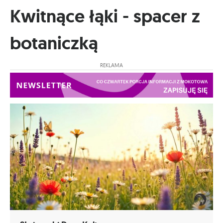
Kwitnące łąki - spacer z
botaniczką
REKLAMA