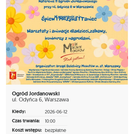
Ogród Jordanowski
ul. Odyńca 6, Warszawa
Kiedy:
2026-06-12
Czas trwania:
10:00
Koszt wstępu:
bezpłatne