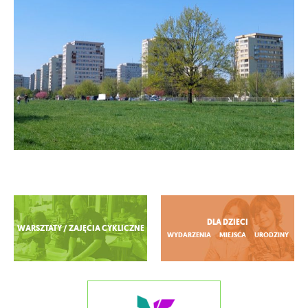
Zobacz więcej
DLA DZIECI
WARSZTATY / ZAJĘCIA CYKLICZNE
WYDARZENIA
MIEJSCA
URODZINY