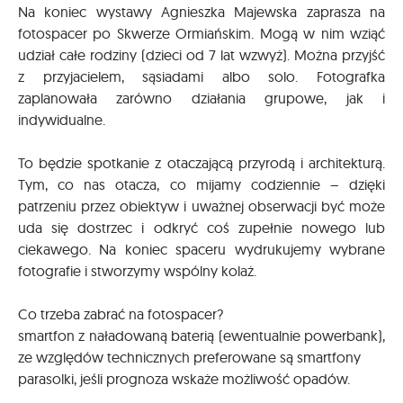
Na koniec wystawy Agnieszka Majewska zaprasza na
fotospacer po Skwerze Ormiańskim. Mogą w nim wziąć
udział całe rodziny (dzieci od 7 lat wzwyż). Można przyjść
z przyjacielem, sąsiadami albo solo. Fotografka
zaplanowała zarówno działania grupowe, jak i
indywidualne.
To będzie spotkanie z otaczającą przyrodą i architekturą.
Tym, co nas otacza, co mijamy codziennie – dzięki
patrzeniu przez obiektyw i uważnej obserwacji być może
uda się dostrzec i odkryć coś zupełnie nowego lub
ciekawego. Na koniec spaceru wydrukujemy wybrane
fotografie i stworzymy wspólny kolaż.
Co trzeba zabrać na fotospacer?
smartfon z naładowaną baterią (ewentualnie powerbank),
ze względów technicznych preferowane są smartfony
parasolki, jeśli prognoza wskaże możliwość opadów.