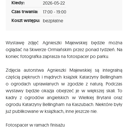
Kiedy:
2026-05-22
Czas trwania:
17:00 - 19:00
Koszt wstępu:
bezpłatne
Wystawę zdjęć Agnieszki Majewskiej będzie można
oglądać na Skwerze Ormiańskim przez ponad tydzień. Na
koniec fotografka zaprasza na fotospacer po parku.
Zdjęcia autorstwa Agnieszki Majewskiej są integralną
częścią pięknych i mądrych książek Katarzyny Bellingham
o ogrodach uprawianych w zgodzie z naturą. Podczas
wystawy będzie okazja obejrzeć je w większej skali. To
kadry z ogrodów angielskich w Wielkiej Brytanii oraz
ogrodu Katarzyny Bellingham na Kaszubach. Niektóre były
już publikowane w książkach, inne jeszcze nie.
Fotospacer w ramach finisażu