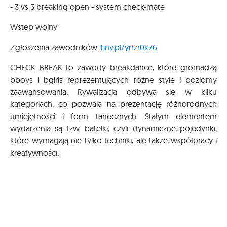
- 3 vs 3 breaking open - system check-mate
Wstęp wolny
Zgłoszenia zawodników:
tiny.pl/yrrzr0k76
CHECK BREAK to zawody breakdance, które gromadzą
bboys i bgirls reprezentujących różne style i poziomy
zaawansowania. Rywalizacja odbywa się w kilku
kategoriach, co pozwala na prezentację różnorodnych
umiejętności i form tanecznych. Stałym elementem
wydarzenia są tzw. batelki, czyli dynamiczne pojedynki,
które wymagają nie tylko techniki, ale także współpracy i
kreatywności.