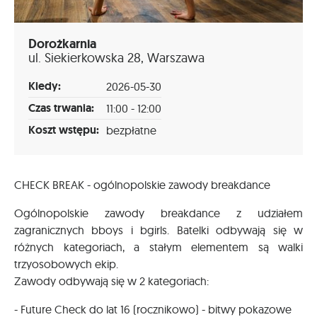
Dorożkarnia
ul. Siekierkowska 28, Warszawa
Kiedy:
2026-05-30
Czas trwania:
11:00 - 12:00
Koszt wstępu:
bezpłatne
CHECK BREAK - ogólnopolskie zawody breakdance
Ogólnopolskie zawody breakdance z udziałem
zagranicznych bboys i bgirls. Batelki odbywają się w
różnych kategoriach, a stałym elementem są walki
trzyosobowych ekip.
Zawody odbywają się w 2 kategoriach:
- Future Check do lat 16 (rocznikowo) - bitwy pokazowe