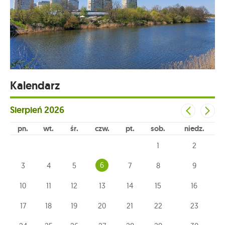
Kalendarz
Sierpień
2026
pn
wt
śr
czw
pt
sob
niedz
1
2
6
3
4
5
7
8
9
10
11
12
13
14
15
16
17
18
19
20
21
22
23