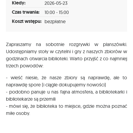
Kiedy:
2026-05-23
Czas trwania:
10:00 - 15:00
Koszt wstępu:
bezpłatne
Zapraszamy na sobotnie rozgrywki w planszówki.
Udostępniamy stoły w czytelni i gry z naszych zbiorów w
godzinach otwarcia biblioteki. Warto przyjść z co najmniej
trzech powodów:
- wieść niesie, że nasze zbiory są naprawdę, ale to
naprawdę spore (i ciągle dokupujemy nowości)
- podobno panuje u nas fajna atmosfera, a bibliotekarki i
bibliotekarze są przemili
- mówi się, że biblioteka to miejsce, gdzie można poznać
miłe osoby.