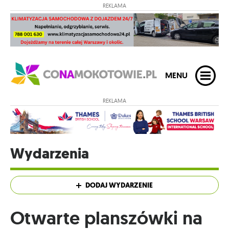
REKLAMA
MENU
REKLAMA
Wydarzenia
DODAJ WYDARZENIE
Otwarte planszówki na