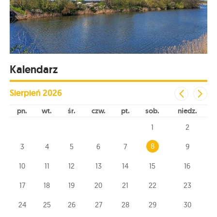
Kalendarz
Sierpień
2026
pn
wt
śr
czw
pt
sob
niedz
1
2
8
3
4
5
6
7
9
10
11
12
13
14
15
16
17
18
19
20
21
22
23
24
25
26
27
28
29
30