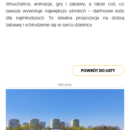
dmuchańce, animacje, gry i zabawy, a także coś, co
zawsze wywołuje największy uśmiech – darmowe lody
dla najmłodszych. To idealna propozycja na dobrą
zabawę i schłodzenie się w sercu dzielnicy.
POWRÓT DO LISTY
REKLAMA