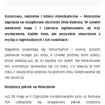
Kolorowo, radośnie i blisko mieszkańców – Mokotów
zaprasza na wyjątkowe obchody Dnia Dziecka. W ostatni
weekend maja i 1 czerwca zaplanowano aż trzy
wydarzenia. Każde inne, ale wszystkie stworzone z
myślą o najmłodszych i ich rodzinach.
Najpierw pojawiają się dmuchańce i scena, potem
pierwsze kolejki po lody, a chwilę później tłum dzieci,
które wiedzą już, że to będzie ich dzień. Na Mokotowie
ten scenariusz sprawdza się co roku. Co więcej w tym
roku z okazji dnia dziecka na jednym dniu świętowania się
nie skończy.
Rodzinny piknik na Wierzbnie
Już 29 maja w II Ogrodzie Jordanowskim przy ul. Bytnara
15A odbędzie się wyjątkowy piknik rodzinny