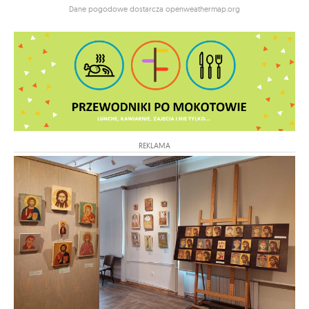
Dane pogodowe dostarcza openweathermap.org
REKLAMA