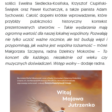
soliści: Ewelina Siedlecka-Kosińska, Krzysztof Ciupiński-
Świątek oraz Paweł Kucharczyk, a także pianista Adam
Sychowski. Całość dopełni krótkie wprowadzenie, które
przybliży publiczności historyczny kontekst
prezentowanych utworów. –
Takie wydarzenia mają
ogromną wartość dla naszej lokalnej wspólnoty. Pozwalają
nie tylko uczcić ważne rocznice, ale też budują więzi i
przypominają, jak ważna jest wspólna tożsamość
– mówi
Małgorzata Szczęsna, radna Dzielnicy Mokotów. –
To
koncert dla każdego, niezależnie od wieku czy
muzycznych doświadczeń. Wstęp wolny
– dodaje radna.