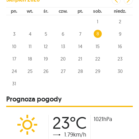
pn
wt
śr
czw
pt
sob
niedz
1
2
8
3
4
5
6
7
9
10
11
12
13
14
15
16
17
18
19
20
21
22
23
24
25
26
27
28
29
30
31
Prognoza pogody
23°C
1021hPa
1.79km/h