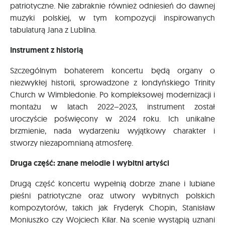
patriotyczne. Nie zabraknie również odniesień do dawnej
muzyki polskiej, w tym kompozycji inspirowanych
tabulaturą Jana z Lublina.
Instrument z historią
Szczególnym bohaterem koncertu będą organy o
niezwykłej historii, sprowadzone z londyńskiego Trinity
Church w Wimbledonie. Po kompleksowej modernizacji i
montażu w latach 2022–2023, instrument został
uroczyście poświęcony w 2024 roku. Ich unikalne
brzmienie, nada wydarzeniu wyjątkowy charakter i
stworzy niezapomnianą atmosferę.
Druga część: znane melodie i wybitni artyści
Drugą część koncertu wypełnią dobrze znane i lubiane
pieśni patriotyczne oraz utwory wybitnych polskich
kompozytorów, takich jak Fryderyk Chopin, Stanisław
Moniuszko czy Wojciech Kilar. Na scenie wystąpią uznani