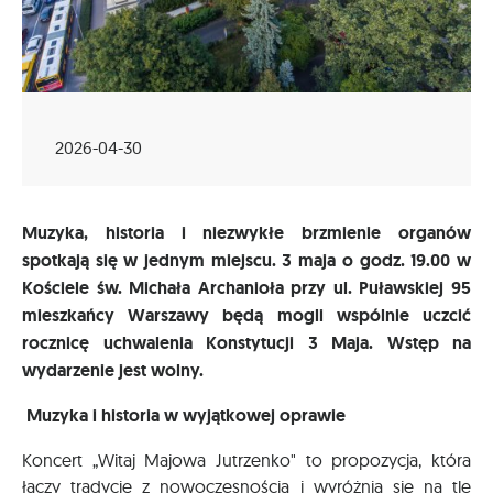
2026-04-30
Muzyka, historia i niezwykłe brzmienie organów
spotkają się w jednym miejscu. 3 maja o godz. 19.00 w
Kościele św. Michała Archanioła przy ul. Puławskiej 95
mieszkańcy Warszawy będą mogli wspólnie uczcić
rocznicę uchwalenia Konstytucji 3 Maja. Wstęp na
wydarzenie jest wolny.
Muzyka i historia w wyjątkowej oprawie
Koncert „Witaj Majowa Jutrzenko" to propozycja, która
łączy tradycję z nowoczesnością i wyróżnia się na tle