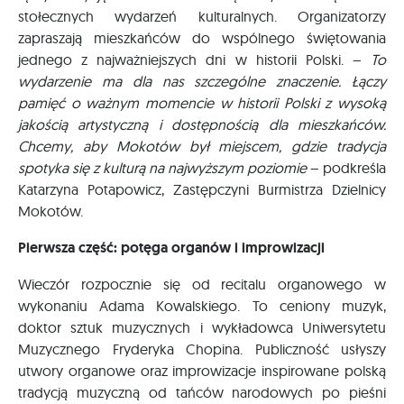
stołecznych wydarzeń kulturalnych. Organizatorzy
zapraszają mieszkańców do wspólnego świętowania
jednego z najważniejszych dni w historii Polski. –
To
wydarzenie ma dla nas szczególne znaczenie. Łączy
pamięć o ważnym momencie w historii Polski z wysoką
jakością artystyczną i dostępnością dla mieszkańców.
Chcemy, aby Mokotów był miejscem, gdzie tradycja
spotyka się z kulturą na najwyższym poziomie
– podkreśla
Katarzyna Potapowicz, Zastępczyni Burmistrza Dzielnicy
Mokotów.
Pierwsza część: potęga organów i improwizacji
Wieczór rozpocznie się od recitalu organowego w
wykonaniu Adama Kowalskiego. To ceniony muzyk,
doktor sztuk muzycznych i wykładowca Uniwersytetu
Muzycznego Fryderyka Chopina. Publiczność usłyszy
utwory organowe oraz improwizacje inspirowane polską
tradycją muzyczną od tańców narodowych po pieśni