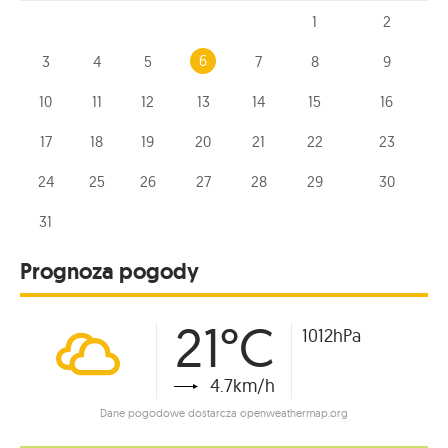
1
2
6
3
4
5
7
8
9
10
11
12
13
14
15
16
17
18
19
20
21
22
23
24
25
26
27
28
29
30
31
Prognoza pogody
21°C
1012hPa
4.7km/h
Dane pogodowe dostarcza openweathermap.org