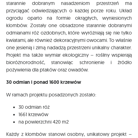
starannie dobranym nasadzeniom przestrzeń ma
przyciągać odwiedzających o każdej porze roku. Układ
ogrodu oparto na formie okrągłych, wyniesionych
klombów. Zostały one obsadzone starannie dobranymi
odmianami róż ozdobnych, które wyróżniają się nie tylko
kwiatami, ale również dekoracyjnymi owocami. To właśnie
one jesienią i zimą nadadzą przestrzeni unikalny charakter.
Projekt ma także wymiar ekologiczny – rośliny wspierają
bioróżnorodność, stanowiąc schronienie i źródło
pożywienia dla ptaków oraz owadów.
30 odmian i ponad 1600 krzewów
W ramach projektu posadzonych zostało:
30 odmian róż
1661 krzewów
na powierzchni 420 m2
Każdy z klombów stanowi osobny, unikatowy projekt –