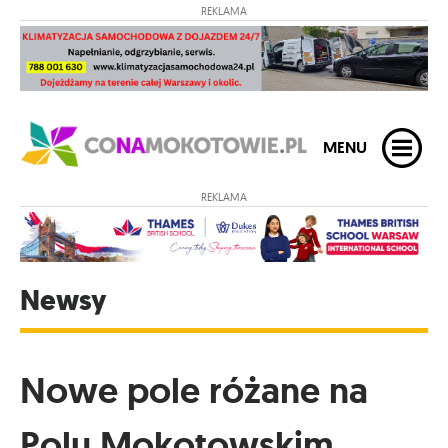
REKLAMA
MENU
REKLAMA
Newsy
Nowe pole różane na
Polu Mokotowskim