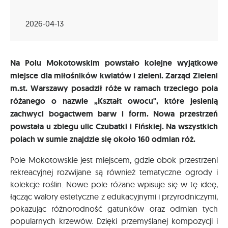
2026-04-13
Na Polu Mokotowskim powstało kolejne wyjątkowe
miejsce dla miłośników kwiatów i zieleni. Zarząd Zieleni
m.st. Warszawy posadził róże w ramach trzeciego pola
różanego o nazwie „Kształt owocu", które jesienią
zachwyci bogactwem barw i form. Nowa przestrzeń
powstała u zbiegu ulic Czubatki i Fińskiej. Na wszystkich
polach w sumie znajdzie się około 160 odmian róż.
Pole Mokotowskie jest miejscem, gdzie obok przestrzeni
rekreacyjnej rozwijane są również tematyczne ogrody i
kolekcje roślin. Nowe pole różane wpisuje się w tę ideę,
łącząc walory estetyczne z edukacyjnymi i przyrodniczymi,
pokazując różnorodność gatunków oraz odmian tych
popularnych krzewów. Dzięki przemyślanej kompozycji i