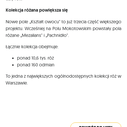
Kolekcja różana powiększa się
Nowe pole „Kształt owocu" to już trzecia część większego
projektu. Wcześniej na Polu Mokotowskim powstały pola
różane „Mezalians" i „Pachnidło".
Łącznie kolekcja obejmuje:
ponad 10,6 tys. róż
ponad 160 odmian
To jedna z największych ogólnodostępnych kolekcji róż w
Warszawie.