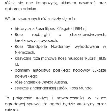
różnią się one kompozycją, układem nasadzeń oraz
doborem odmian.
Wśród zasadzonych róż znalazły się m.in.:
historyczna Rosa filipes 'Kiftsgate' (1954 r.),
Rosa roxburghii o charakterystycznych,
kasztanowych owocach,
Rosa 'Standperle Norderney' wyhodowana w
Niemczech,
klasyczna róża mchowa Rosa muscosa 'Rubra' (1835
r.),
odmiany autorstwa polskiego hodowcy Łukasza
Rojewskiego,
róże angielskie Davida Austina,
selekcje z holenderskiej szkółki Rosa Mundo.
To połączenie tradycji i nowoczesności w sztuce
ogrodowej sprawia, że ogród będzie atrakcyjny przez
cały rok.