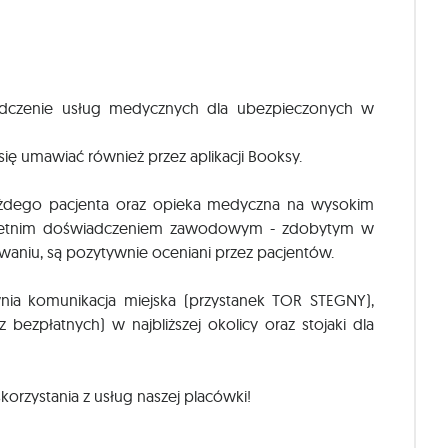
czenie usług medycznych dla ubezpieczonych w
ię umawiać również przez aplikacji Booksy.
ażdego pacjenta oraz opieka medyczna na wysokim
ieloletnim doświadczeniem zawodowym - zdobytym w
owaniu, są pozytywnie oceniani przez pacjentów.
ia komunikacja miejska (przystanek TOR STEGNY),
bezpłatnych) w najbliższej okolicy oraz stojaki dla
orzystania z usług naszej placówki!