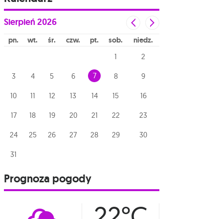
Sierpień
2026
pn
wt
śr
czw
pt
sob
niedz
1
2
7
3
4
5
6
8
9
10
11
12
13
14
15
16
17
18
19
20
21
22
23
24
25
26
27
28
29
30
31
Prognoza pogody
22°C