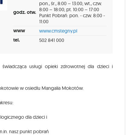
pon., śr., 8:00 – 13:00; wt., czw.
8:00 – 18:00; pt. 10:00 – 17:00
godz. otw.
Punkt Pobrań: pon. - czw. 8:00 -
11:00
www
www.cmstegny.pl
tel.
502 841 000
wiadcząca usługi opieki zdrowotnej dla dzieci i
okotowie w osiedlu Mangalia Mokotów.
kresu:
logicznego dla dzieci i
m.in. nasz punkt pobrań