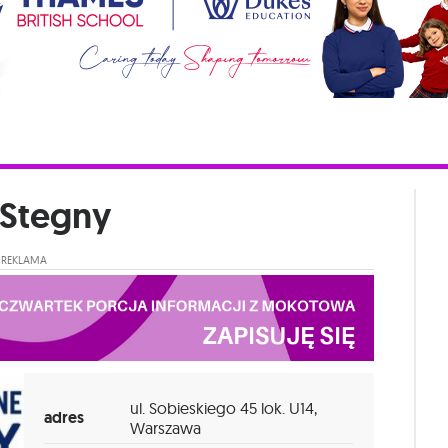
Stegny
REKLAMA
ul. Sobieskiego 45 lok. U14,
adres
Warszawa