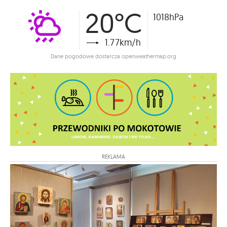
20°C
1018hPa
1.77km/h
Dane pogodowe dostarcza openweathermap.org
REKLAMA