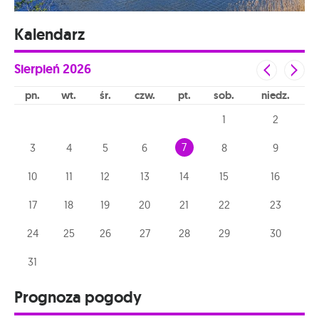
Kalendarz
Sierpień
2026
pn
wt
śr
czw
pt
sob
niedz
1
2
7
3
4
5
6
8
9
10
11
12
13
14
15
16
17
18
19
20
21
22
23
24
25
26
27
28
29
30
31
Prognoza pogody