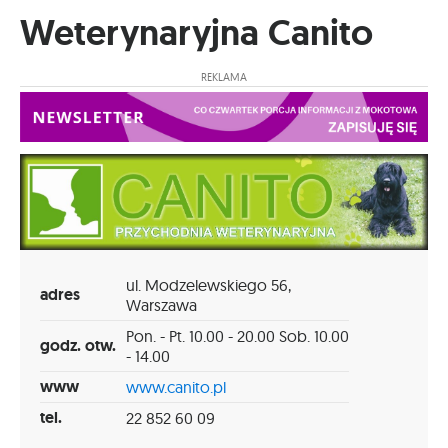
Weterynaryjna Canito
REKLAMA
ul. Modzelewskiego 56,
adres
Warszawa
Pon. - Pt. 10.00 - 20.00 Sob. 10.00
godz. otw.
- 14.00
www
www.canito.pl
tel.
22 852 60 09