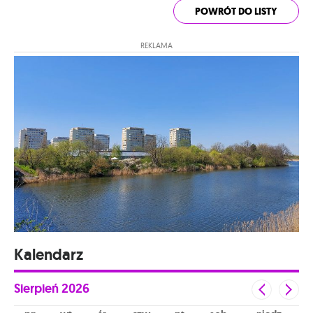
POWRÓT DO LISTY
REKLAMA
Kalendarz
Sierpień
2026