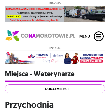
REKLAMA
MENU
REKLAMA
Miejsca - Weterynarze
DODAJ MIEJSCE
Przychodnia