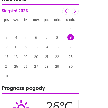
Sierpień
2026
pn
wt
śr
czw
pt
sob
niedz
1
2
9
3
4
5
6
7
8
10
11
12
13
14
15
16
17
18
19
20
21
22
23
24
25
26
27
28
29
30
31
Prognoza pogody
26°C