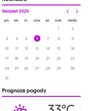
Sierpień
2026
pn
wt
śr
czw
pt
sob
niedz
1
2
6
3
4
5
7
8
9
10
11
12
13
14
15
16
17
18
19
20
21
22
23
24
25
26
27
28
29
30
31
Prognoza pogody
33°C