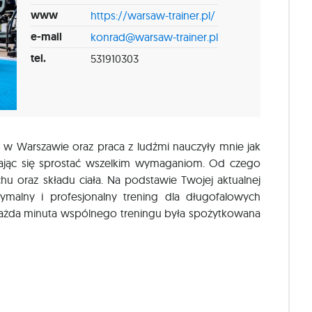
www
https://warsaw-trainer.pl/
e-mail
konrad@warsaw-trainer.pl
tel.
531910303
y w Warszawie oraz praca z ludźmi nauczyły mnie jak
arając się sprostać wszelkim wymaganiom. Od czego
hu oraz składu ciała. Na podstawie Twojej aktualnej
tymalny i profesjonalny trening dla długofalowych
 każda minuta wspólnego treningu była spożytkowana