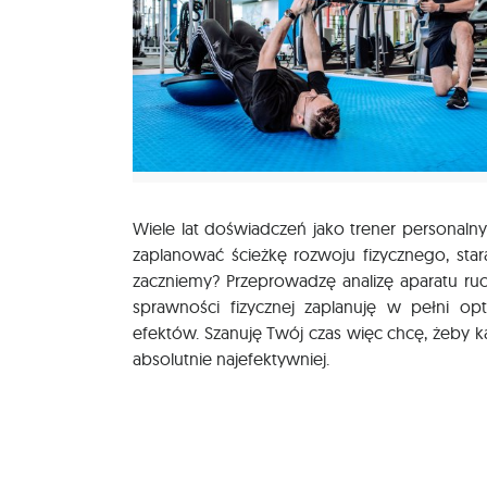
Wiele lat doświadczeń jako trener personaln
zaplanować ścieżkę rozwoju fizycznego, st
zaczniemy? Przeprowadzę analizę aparatu ruc
sprawności fizycznej zaplanuję w pełni op
efektów. Szanuję Twój czas więc chcę, żeby
absolutnie najefektywniej.