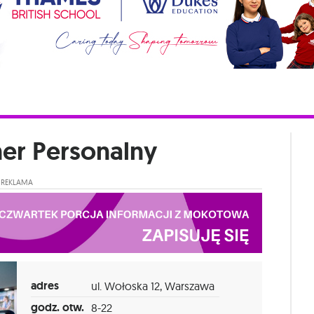
ner Personalny
REKLAMA
adres
ul. Wołoska 12, Warszawa
godz. otw.
8-22