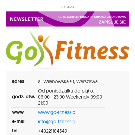
REKLAMA
adres
al. Wilanowska 91, Warszawa
Od poniedziałku do piątku
godz. otw.
06:00 - 23:00 Weekendy 09:00 -
21:00
www
www.go-fitness.pl
e-mail
info@go-fitness.pl
tel.
+48221184549