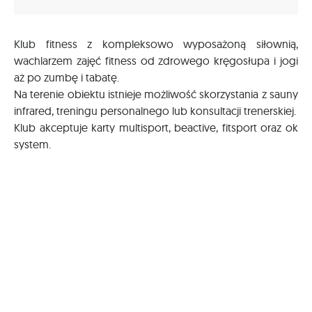
Klub fitness z kompleksowo wyposażoną siłownią,
wachlarzem zajęć fitness od zdrowego kręgosłupa i jogi
aż po zumbę i tabatę.
Na terenie obiektu istnieje możliwość skorzystania z sauny
infrared, treningu personalnego lub konsultacji trenerskiej.
Klub akceptuje karty multisport, beactive, fitsport oraz ok
system.