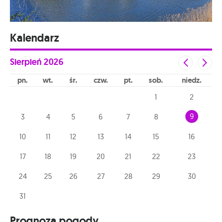
Kalendarz
Sierpień
2026
pn
wt
śr
czw
pt
sob
niedz
1
2
9
3
4
5
6
7
8
10
11
12
13
14
15
16
17
18
19
20
21
22
23
24
25
26
27
28
29
30
31
Prognoza pogody