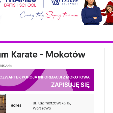
um Karate - Mokotów
REKLAMA
ul. Kazimierzowska 16,
adres
Warszawa