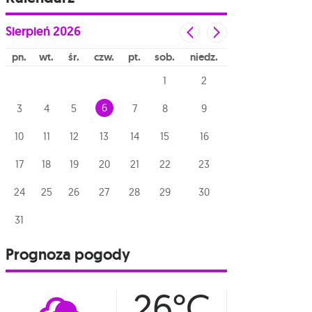
Sierpień
2026
pn
wt
śr
czw
pt
sob
niedz
1
2
6
3
4
5
7
8
9
10
11
12
13
14
15
16
17
18
19
20
21
22
23
24
25
26
27
28
29
30
31
Prognoza pogody
26°C