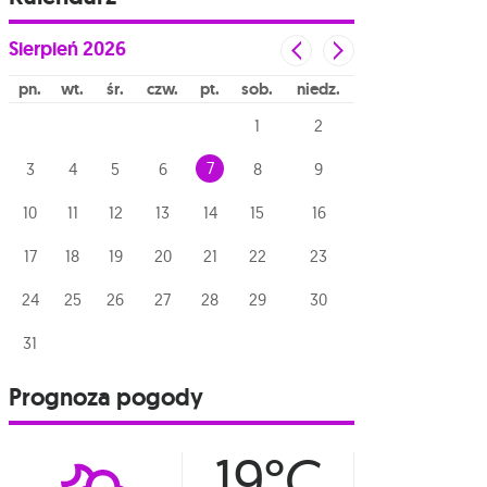
Sierpień
2026
pn
wt
śr
czw
pt
sob
niedz
1
2
7
3
4
5
6
8
9
10
11
12
13
14
15
16
17
18
19
20
21
22
23
24
25
26
27
28
29
30
31
Prognoza pogody
19°C