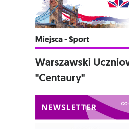
Miejsca - Sport
Warszawski Uczniow
"Centaury"