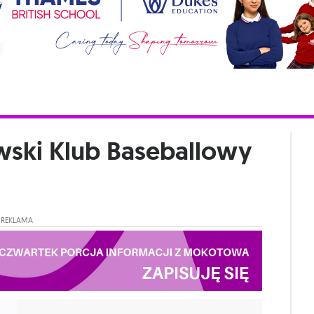
ski Klub Baseballowy
REKLAMA