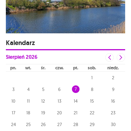
Kalendarz
Sierpień
2026
pn
wt
śr
czw
pt
sob
niedz
1
2
7
3
4
5
6
8
9
10
11
12
13
14
15
16
17
18
19
20
21
22
23
24
25
26
27
28
29
30