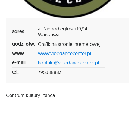
al. Niepodległości 19/14,
adres
Warszawa
godz. otw.
Grafik na stronie internetowej
www
www.vibedancecenter.pl
e-mail
kontakt@vibedancecenter.pl
tel.
795088883
Centrum kultury i tańca