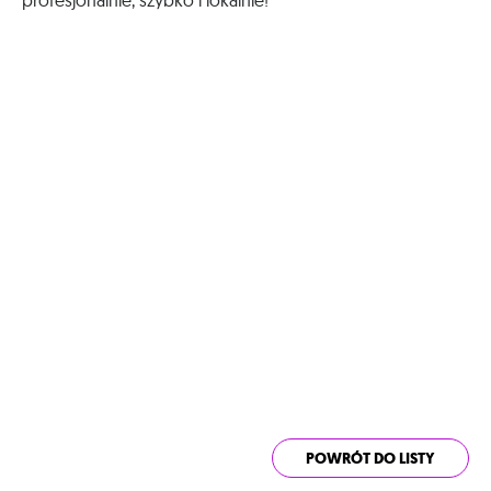
profesjonalnie, szybko i lokalnie!
POWRÓT DO LISTY