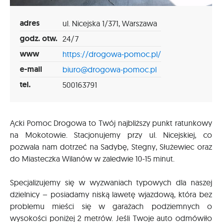
adres
ul. Nicejska 1/371, Warszawa
godz. otw.
24/7
www
https://drogowa-pomoc.pl/
e-mail
biuro@drogowa-pomoc.pl
tel.
500163791
Ącki Pomoc Drogowa to Twój najbliższy punkt ratunkowy
na Mokotowie. Stacjonujemy przy ul. Nicejskiej, co
pozwala nam dotrzeć na Sadybę, Stegny, Służewiec oraz
do Miasteczka Wilanów w zaledwie 10-15 minut.
Specjalizujemy się w wyzwaniach typowych dla naszej
dzielnicy – posiadamy niską lawetę wjazdową, która bez
problemu mieści się w garażach podziemnych o
wysokości poniżej 2 metrów. Jeśli Twoje auto odmówiło