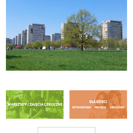
Zobacz więcej
DLA DZIECI
WARSZTATY / ZAJĘCIA CYKLICZNE
WYDARZENIA
MIEJSCA
URODZINY