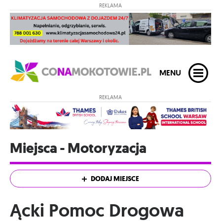
REKLAMA
MENU
REKLAMA
Miejsca - Motoryzacja
DODAJ MIEJSCE
Ącki Pomoc Drogowa