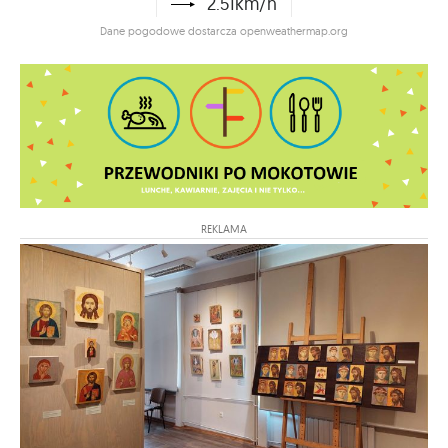
2.51km/h
Dane pogodowe dostarcza openweathermap.org
REKLAMA