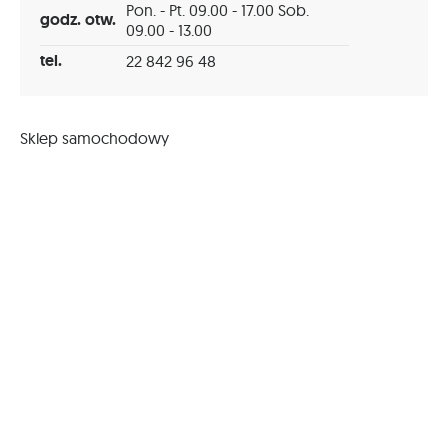
Pon. - Pt. 09.00 - 17.00 Sob.
godz. otw.
09.00 - 13.00
tel.
22 842 96 48
Sklep samochodowy