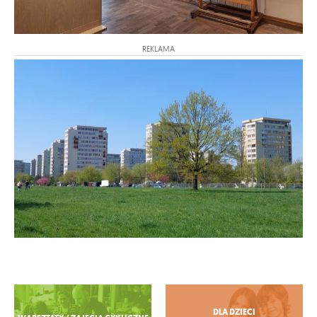
REKLAMA
Zobacz więcej
DLA DZIECI