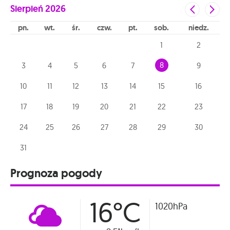
Sierpień
2026
pn
wt
śr
czw
pt
sob
niedz
1
2
8
3
4
5
6
7
9
10
11
12
13
14
15
16
17
18
19
20
21
22
23
24
25
26
27
28
29
30
31
Prognoza pogody
16°C
1020hPa