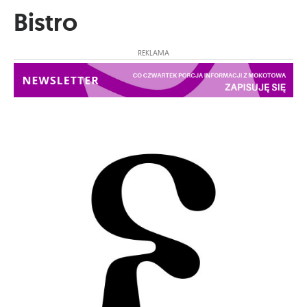
Bistro
REKLAMA