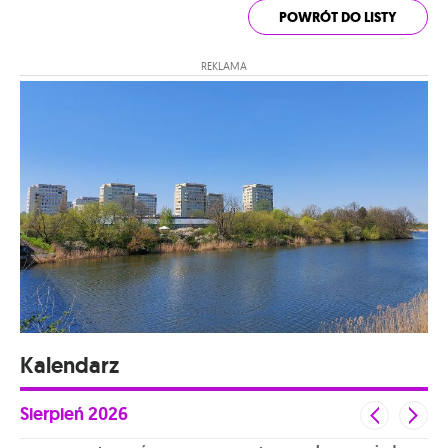
POWRÓT DO LISTY
REKLAMA
Kalendarz
Sierpień
2026