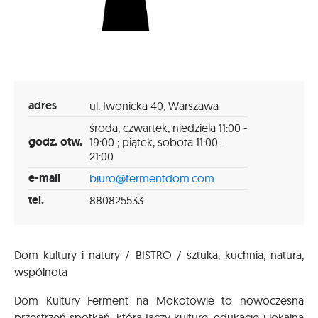
adres
ul. Iwonicka 40, Warszawa
środa, czwartek, niedziela 11:00 -
godz. otw.
19:00 ; piątek, sobota 11:00 -
21:00
e-mail
biuro@fermentdom.com
tel.
880825533
Dom kultury i natury / BISTRO / sztuka, kuchnia, natura,
wspólnota
Dom Kultury Ferment na Mokotowie to nowoczesna
przestrzeń spotkań, która łączy kulturę, edukację i lokalną