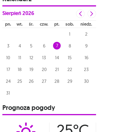
Sierpień
2026
pn
wt
śr
czw
pt
sob
niedz
1
2
7
3
4
5
6
8
9
10
11
12
13
14
15
16
17
18
19
20
21
22
23
24
25
26
27
28
29
30
31
Prognoza pogody
25°C