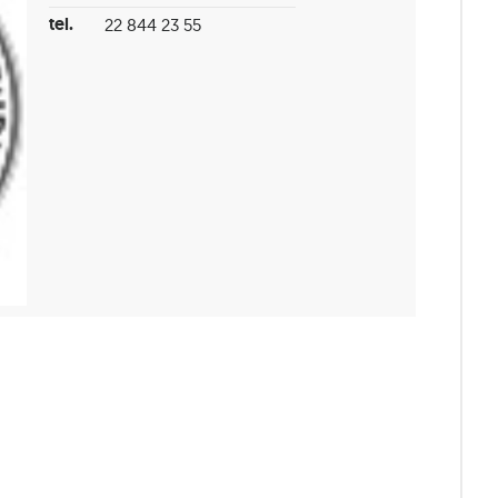
tel.
22 844 23 55