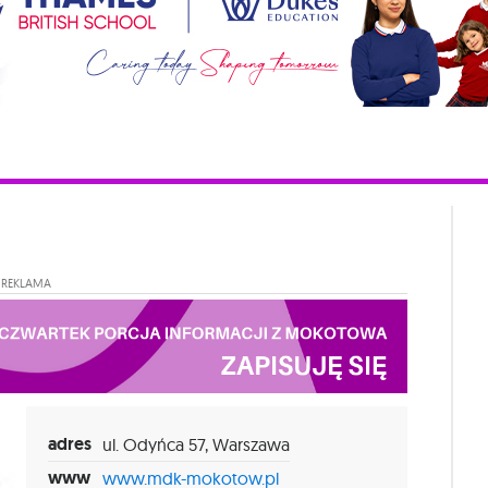
REKLAMA
adres
ul. Odyńca 57, Warszawa
www
www.mdk-mokotow.pl