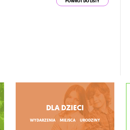
POWRÓT DO LISTY
DLA DZIECI
WYDARZENIA
MIEJSCA
URODZINY