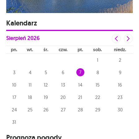
Kalendarz
Sierpień
2026
pn
wt
śr
czw
pt
sob
niedz
1
2
7
3
4
5
6
8
9
10
11
12
13
14
15
16
17
18
19
20
21
22
23
24
25
26
27
28
29
30
31
Prognoza pogody