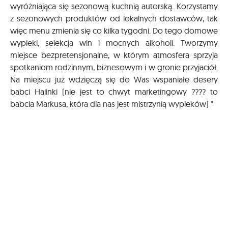
wyróżniająca się sezonową kuchnią autorską. Korzystamy
z sezonowych produktów od lokalnych dostawców, tak
więc menu zmienia się co kilka tygodni. Do tego domowe
wypieki, selekcja win i mocnych alkoholi. Tworzymy
miejsce bezpretensjonalne, w którym atmosfera sprzyja
spotkaniom rodzinnym, biznesowym i w gronie przyjaciół.
Na miejscu już wdzięczą się do Was wspaniałe desery
babci Halinki (nie jest to chwyt marketingowy ???? to
babcia Markusa, która dla nas jest mistrzynią wypieków) "