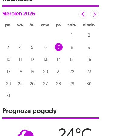
Sierpień
2026
pn
wt
śr
czw
pt
sob
niedz
1
2
7
3
4
5
6
8
9
10
11
12
13
14
15
16
17
18
19
20
21
22
23
24
25
26
27
28
29
30
31
Prognoza pogody
24°C