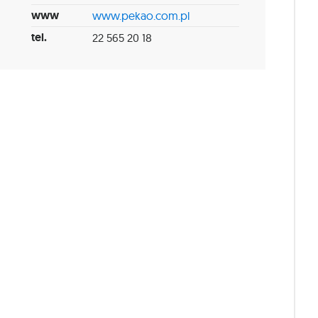
www
www.pekao.com.pl
tel.
22 565 20 18