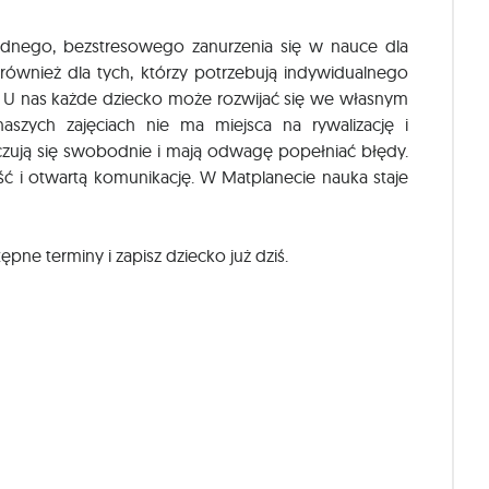
nego, bezstresowego zanurzenia się w nauce dla
również dla tych, którzy potrzebują indywidualnego
h. U nas każde dziecko może rozwijać się we własnym
aszych zajęciach nie ma miejsca na rywalizację i
czują się swobodnie i mają odwagę popełniać błędy.
 i otwartą komunikację. W Matplanecie nauka staje
ne terminy i zapisz dziecko już dziś.