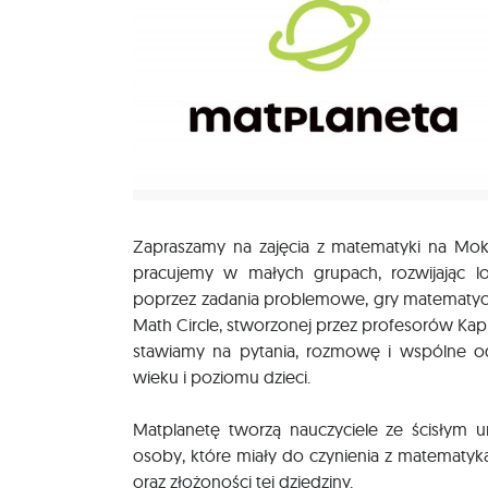
Zapraszamy na zajęcia z matematyki na Mok
pracujemy w małych grupach, rozwijając l
poprzez zadania problemowe, gry matematyc
Math Circle, stworzonej przez profesorów Ka
stawiamy na pytania, rozmowę i wspólne o
wieku i poziomu dzieci.
Matplanetę tworzą nauczyciele ze ścisłym u
osoby, które miały do czynienia z matematyk
oraz złożoności tej dziedziny.