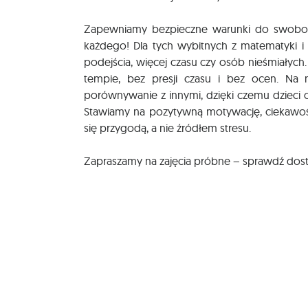
Zapewniamy bezpieczne warunki do swobod
każdego! Dla tych wybitnych z matematyki i 
podejścia, więcej czasu czy osób nieśmiałyc
tempie, bez presji czasu i bez ocen. Na n
porównywanie z innymi, dzięki czemu dzieci 
Stawiamy na pozytywną motywację, ciekawość
się przygodą, a nie źródłem stresu.
Zapraszamy na zajęcia próbne – sprawdź dostęp