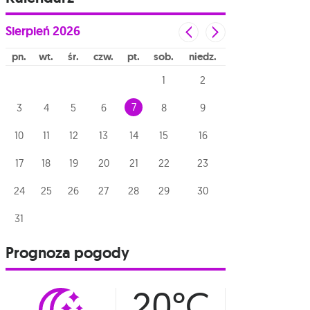
Sierpień
2026
pn
wt
śr
czw
pt
sob
niedz
1
2
7
3
4
5
6
8
9
10
11
12
13
14
15
16
17
18
19
20
21
22
23
24
25
26
27
28
29
30
31
Prognoza pogody
20°C