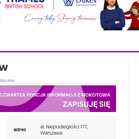
ów
REKLAMA
al. Niepodległości 177,
adres
Warszawa