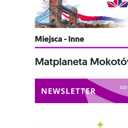
Miejsca - Inne
Matplaneta Mokot