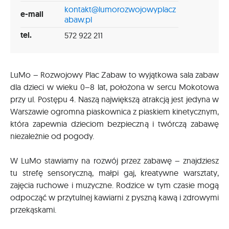
kontakt@lumorozwojowyplacz
e-mail
abaw.pl
tel.
572 922 211
LuMo – Rozwojowy Plac Zabaw to wyjątkowa sala zabaw
dla dzieci w wieku 0–8 lat, położona w sercu Mokotowa
przy ul. Postępu 4. Naszą największą atrakcją jest jedyna w
Warszawie ogromna piaskownica z piaskiem kinetycznym,
która zapewnia dzieciom bezpieczną i twórczą zabawę
niezależnie od pogody.
W LuMo stawiamy na rozwój przez zabawę – znajdziesz
tu strefę sensoryczną, małpi gaj, kreatywne warsztaty,
zajęcia ruchowe i muzyczne. Rodzice w tym czasie mogą
odpocząć w przytulnej kawiarni z pyszną kawą i zdrowymi
przekąskami.