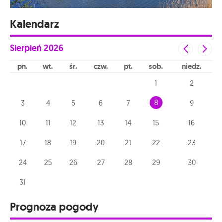
Kalendarz
Sierpień
2026
pn
wt
śr
czw
pt
sob
niedz
1
2
8
3
4
5
6
7
9
10
11
12
13
14
15
16
17
18
19
20
21
22
23
24
25
26
27
28
29
30
31
Prognoza pogody