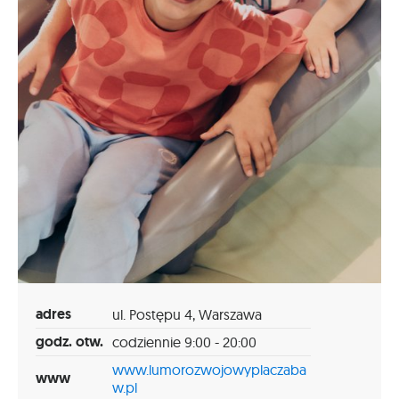
adres
ul. Postępu 4, Warszawa
godz. otw.
codziennie 9:00 - 20:00
www.lumorozwojowyplaczaba
www
w.pl