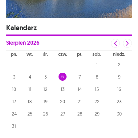
Kalendarz
Sierpień
2026
pn
wt
śr
czw
pt
sob
niedz
1
2
6
3
4
5
7
8
9
10
11
12
13
14
15
16
17
18
19
20
21
22
23
24
25
26
27
28
29
30
31