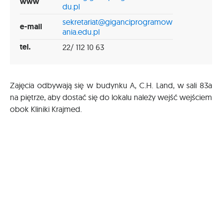
www
du.pl
sekretariat@giganciprogramow
e-mail
ania.edu.pl
tel.
22/ 112 10 63
Zajęcia odbywają się w budynku A, C.H. Land, w sali 83a
na piętrze, aby dostać się do lokalu należy wejść wejściem
obok Kliniki Krajmed.