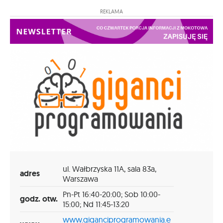
REKLAMA
ul. Wałbrzyska 11A, sala 83a,
adres
Warszawa
Pn-Pt 16:40-20:00; Sob 10:00-
godz. otw.
15:00; Nd 11:45-13:20
www.giganciprogramowania.e